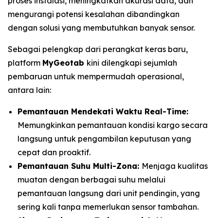
proses instalasi, meningkatkan akurasi data, dan
mengurangi potensi kesalahan dibandingkan
dengan solusi yang membutuhkan banyak sensor.
Sebagai pelengkap dari perangkat keras baru,
platform
MyGeotab
kini dilengkapi sejumlah
pembaruan untuk mempermudah operasional,
antara lain:
Pemantauan Mendekati Waktu
Real-Time:
Memungkinkan pemantauan kondisi kargo secara
langsung untuk pengambilan keputusan yang
cepat dan proaktif.
Pemantauan Suhu Multi-Zona:
Menjaga kualitas
muatan dengan berbagai suhu melalui
pemantauan langsung dari unit pendingin, yang
sering kali tanpa memerlukan sensor tambahan.