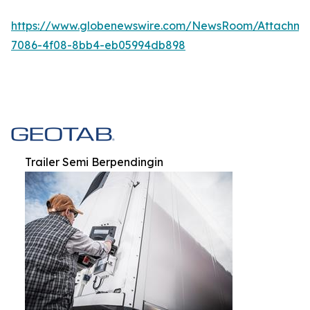
https://www.globenewswire.com/NewsRoom/Attachm
7086-4f08-8bb4-eb05994db898
Trailer Semi Berpendingin