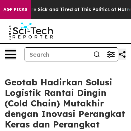
eople Are Sick and Tired of This Politics of Hatred”
Th
AGP PICKS
Geotab Hadirkan Solusi
Logistik Rantai Dingin
(Cold Chain) Mutakhir
dengan Inovasi Perangkat
Keras dan Perangkat