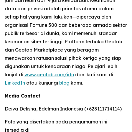
jam dari lebih dari 4 juta kendaraan. Keamanan
data dan privasi adalah prioritas utama dalam
setiap hal yang kami lakukan—dipercaya oleh
organisasi Fortune 500 dan beberapa armada sektor
publik terbesar di dunia, kami memenuhi standar
keamanan siber tertinggi. Platform terbuka Geotab
dan Geotab Marketplace yang beragam
menawarkan ratusan solusi pihak ketiga yang siap
digunakan untuk kendaraan niaga. Pelajari lebih
lanjut di
www.geotab.com/idn
dan ikuti kami di
LinkedIn
atau kunjungi
blog
kami.
Media Contact
Deiva Delisha, Edelman Indonesia (+628111714114)
Foto yang disertakan pada pengumuman ini
tersedia di: