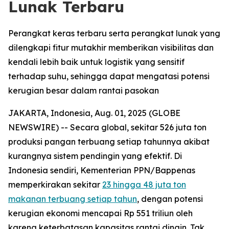
Lunak Terbaru
Perangkat keras terbaru serta perangkat lunak yang
dilengkapi fitur mutakhir memberikan visibilitas dan
kendali lebih baik untuk logistik yang sensitif
terhadap suhu, sehingga dapat mengatasi potensi
kerugian besar dalam rantai pasokan
JAKARTA, Indonesia, Aug. 01, 2025 (GLOBE
NEWSWIRE) -- Secara global, sekitar 526 juta ton
produksi pangan terbuang setiap tahunnya akibat
kurangnya sistem pendingin yang efektif. Di
Indonesia sendiri, Kementerian PPN/Bappenas
memperkirakan sekitar
23 hingga 48 juta ton
makanan terbuang setiap tahun
, dengan potensi
kerugian ekonomi mencapai Rp 551 triliun oleh
karena keterbatasan kapasitas rantai dingin. Tak