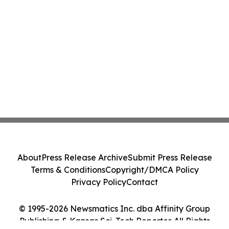
About
Press Release Archive
Submit Press Release
Terms & Conditions
Copyright/DMCA Policy
Privacy Policy
Contact
© 1995-2026 Newsmatics Inc. dba Affinity Group
Publishing & Kansas Sci-Tech Reporter. All Rights