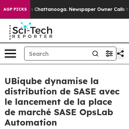
se
Chaos in Chattanooga. Newspaper Owner Calls the 
AGP PICKS
UBiqube dynamise la
distribution de SASE avec
le lancement de la place
de marché SASE OpsLab
Automation