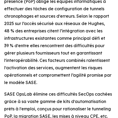
présence (PoP) oblige les équipes informatiques à
effectuer des tâches de configuration de tunnels
chronophages et sources dʼerreurs. Selon le
rapport
2025 sur l’accès sécurisé aux réseaux
de Hughes,
48 % des entreprises citent l’intégration avec les
infrastructures existantes comme principal défi et
39 % dʼentre elles rencontrent des difficultés pour
gérer plusieurs fournisseurs tout en garantissant
lʼinteropérabilité. Ces facteurs combinés ralentissent
lʼactivation des services, augmentent les risques
opérationnels et compromettent l’agilité promise par
le modèle SASE.
SASE OpsLab élimine ces difficultés SecOps cachées
grâce à sa vaste gamme de kits dʼautomatisation
prêts à lʼemploi, conçus pour rationaliser le tunneling
PoP, la migration SASE, les mises à niveau CPE, etc.