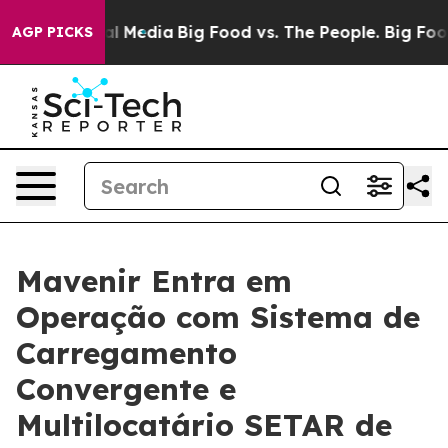
 on Social Media
Big Food vs. The People. Big Food’s 23
AGP PICKS
Mavenir Entra em
Operação com Sistema de
Carregamento
Convergente e
Multilocatário SETAR de