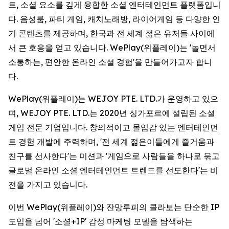
트, 소셜 요소를 깊게 융합한 소셜 엔터테인먼트 플랫폼입니
다. 음성룸, 파티 게임, 캐치노래방, 라이어게임 등 다양한 인
기 콘텐츠를 제공하며, 한국과 전 세계 젊은 유저들 사이에
서 큰 호응을 얻고 있습니다. WePlay(위플레이)는 '놀면서
소통하는, 편안한 온라인 소셜 경험'을 만들어가고자 합니
다.
WePlay(위플레이)는 WEJOY PTE. LTD.가 운영하고 있으
며, WEJOY PTE. LTD.는 2020년 싱가포르에 설립된 소셜
게임 전문 기업입니다. 창의적이고 몰입감 있는 엔터테인먼
트 경험 개발에 주력하며, '전 세계 젊은이들에게 즐거움과
친구를 선사한다'는 미션과 '게임으로 사람들을 하나로 묶고
글로벌 온라인 소셜 엔터테인먼트 트렌드를 선도한다'는 비
전을 가지고 있습니다.
이번 WePlay(위플레이)와 잔망루피의 콜라보는 단순한 IP
도입을 넘어 '소셜+IP' 감성 마케팅 모델을 탐색하는