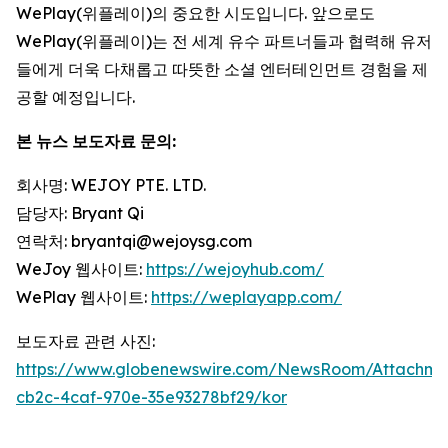
WePlay(위플레이)의 중요한 시도입니다. 앞으로도
WePlay(위플레이)는 전 세계 유수 파트너들과 협력해 유저
들에게 더욱 다채롭고 따뜻한 소셜 엔터테인먼트 경험을 제
공할 예정입니다.
본
뉴스
보도자료
문의
:
회사명: WEJOY PTE. LTD.
담당자: Bryant Qi
연락처: bryantqi@wejoysg.com
WeJoy 웹사이트:
https://wejoyhub.com/
WePlay 웹사이트:
https://weplayapp.com/
보도자료 관련 사진:
https://www.globenewswire.com/NewsRoom/Attachme
cb2c-4caf-970e-35e93278bf29/kor