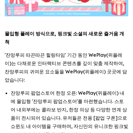
몰입형
플레이
방식으로
,
핑크빛
소셜의
새로운
즐거움
개
척
'잔망루피 따끈따끈 힐링타임' 기간 동안 WePlay(위플레
이)는 다채로운 인터랙티브 콘텐츠를 깊이 맞춤 제작하여,
잔망루피의 귀여운 요소들을 WePlay(위플레이) 곳곳에 담
았습니다:
잔망루피 팝업스토어 한정 오픈: WePlay(위플레이) 내
에 몰입형 '잔망루피 팝업스토어'를 마련했습니다. 스토
어 내외부에는 콜라보 반지, 한정 의상 등 다양한 연계 상
품이 전시되어 있습니다. 유저들은 전용 [팝업 구폰]으로
쇼윈도 내 아이템을 구매하며, 자신만의 유니크한 핑크빛