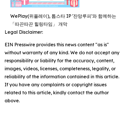
WePlay(위플레이), 톱스타 IP '잔망루피'와 함께하는
「따끈따끈 힐링타임」 개막
Legal Disclaimer:
EIN Presswire provides this news content "as is"
without warranty of any kind. We do not accept any
responsibility or liability for the accuracy, content,
images, videos, licenses, completeness, legality, or
reliability of the information contained in this article.
If you have any complaints or copyright issues
related to this article, kindly contact the author
above.