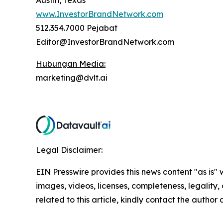
Austin, Texas
www.InvestorBrandNetwork.com
512.354.7000 Pejabat
Editor@InvestorBrandNetwork.com
Hubungan Media:
marketing@dvlt.ai
Legal Disclaimer:
EIN Presswire provides this news content "as is" 
images, videos, licenses, completeness, legality, o
related to this article, kindly contact the author