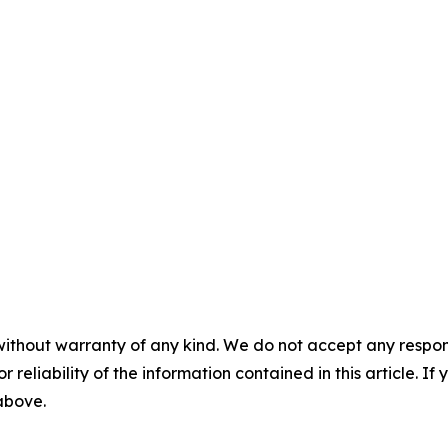
without warranty of any kind. We do not accept any responsib
r reliability of the information contained in this article. I
 above.