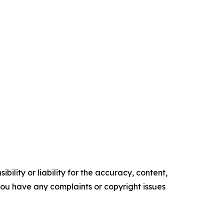
ility or liability for the accuracy, content,
f you have any complaints or copyright issues