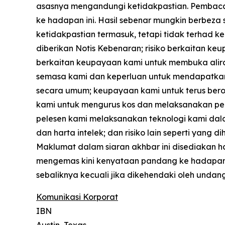
asasnya mengandungi ketidakpastian. Pembaca
ke hadapan ini. Hasil sebenar mungkin berbeza
ketidakpastian termasuk, tetapi tidak terhad
diberikan Notis Kebenaran; risiko berkaitan k
berkaitan keupayaan kami untuk membuka aliran
semasa kami dan keperluan untuk mendapatkan
secara umum; keupayaan kami untuk terus ber
kami untuk mengurus kos dan melaksanakan pe
pelesen kami melaksanakan teknologi kami dalam
dan harta intelek; dan risiko lain seperti yan
Maklumat dalam siaran akhbar ini disediakan h
mengemas kini kenyataan pandang ke hadapan 
sebaliknya kecuali jika dikehendaki oleh unda
Komunikasi Korporat
IBN