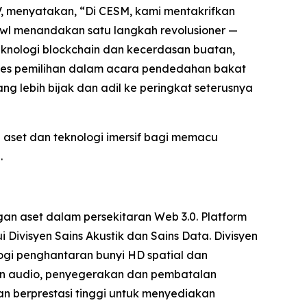
, menyatakan, “Di CESM, kami mentakrifkan
Bowl menandakan satu langkah revolusioner —
eknologi blockchain dan kecerdasan buatan,
oses pemilihan dalam acara pendedahan bakat
g lebih bijak dan adil ke peringkat seterusnya
i aset dan teknologi imersif bagi memacu
.
n aset dalam persekitaran Web 3.0. Platform
Divisyen Sains Akustik dan Sains Data. Divisyen
ogi penghantaran bunyi HD spatial dan
aan audio, penyegerakan dan pembatalan
n berprestasi tinggi untuk menyediakan