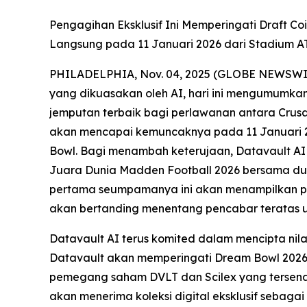
Pengagihan Eksklusif Ini Memperingati Draft Co
Langsung pada 11 Januari 2026 dari Stadium AT
PHILADELPHIA, Nov. 04, 2025 (GLOBE NEWSWIRE) 
yang dikuasakan oleh AI, hari ini mengumumkan
jemputan terbaik bagi perlawanan antara Crusa
akan mencapai kemuncaknya pada 11 Januari 202
Bowl. Bagi menambah keterujaan, Datavault AI
Juara Dunia Madden Football 2026 bersama du
pertama seumpamanya ini akan menampilkan pas
akan bertanding menentang pencabar teratas u
Datavault AI terus komited dalam mencipta ni
Datavault akan memperingati Dream Bowl 2026
pemegang saham DVLT dan Scilex yang tersena
akan menerima koleksi digital eksklusif sebagai 