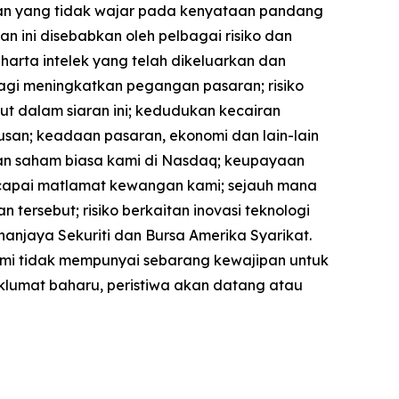
an yang tidak wajar pada kenyataan pandang
 ini disebabkan oleh pelbagai risiko dan
arta intelek yang telah dikeluarkan dan
agi meningkatkan pegangan pasaran; risiko
ut dalam siaran ini; kedudukan kecairan
an; keadaan pasaran, ekonomi dan lain-lain
an saham biasa kami di Nasdaq; keupayaan
ncapai matlamat kewangan kami; sejauh mana
tersebut; risiko berkaitan inovasi teknologi
hanjaya Sekuriti dan Bursa Amerika Syarikat.
kami tidak mempunyai sebarang kewajipan untuk
lumat baharu, peristiwa akan datang atau