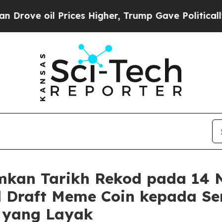
oil Prices Higher, Trump Gave Politically Conne
kan Tarikh Rekod pada 14 
l Draft Meme Coin kepada 
I yang Layak