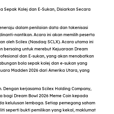
la Sepak Kolej dan E-Sukan, Disiarkan Secara
neraju dalam penilaian data dan tokenisasi
nanti-nantikan. Acara ini akan memilih peserta
n oleh Scilex (Nasdaq: SCLX). Acara utama ini
kan bersaing untuk merebut Kejuaraan Dream
rofesional dan E-sukan, yang akan menobatkan
bungan bola sepak kolej dan e-sukan yang
juara Madden 2026 dari Amerika Utara, yang
n. Dengan kerjasama Scilex Holding Company,
aja bagi Dream Bowl 2026 Meme Coin kepada
ada kelulusan lembaga. Setiap pemegang saham
liti seperti bukti pemilikan yang kekal, maklumat