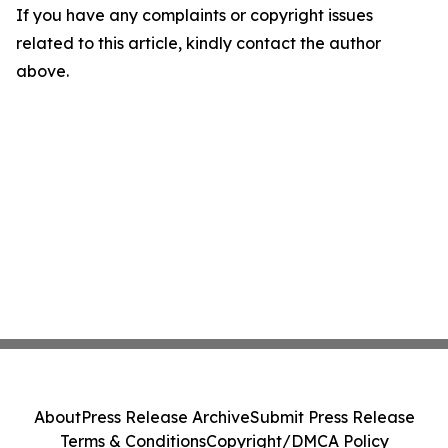
If you have any complaints or copyright issues
related to this article, kindly contact the author
above.
About
Press Release Archive
Submit Press Release
Terms & Conditions
Copyright/DMCA Policy