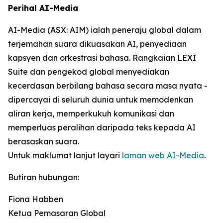
Perihal AI-Media
AI-Media (ASX: AIM) ialah peneraju global dalam
terjemahan suara dikuasakan AI, penyediaan
kapsyen dan orkestrasi bahasa. Rangkaian LEXI
Suite dan pengekod global menyediakan
kecerdasan berbilang bahasa secara masa nyata -
dipercayai di seluruh dunia untuk memodenkan
aliran kerja, memperkukuh komunikasi dan
memperluas peralihan daripada teks kepada AI
berasaskan suara.
Untuk maklumat lanjut layari
laman web AI-Media
.
Butiran hubungan:
Fiona Habben
Ketua Pemasaran Global