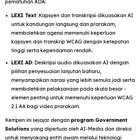
pematuhan ADA:
LEXI Text
: Kapsyen dan transkripsi dikuasakan AI
untuk kandungan langsung dan prarakam,
membolehkan agensi memenuhi keperluan
kapsyen dan transkrip WCAG dengan ketepatan
tinggi serta kependaman rendah.
LEXI AD
: Deskripsi audio dikuasakan AI dengan
pilihan penyesuaian lanjutan baharu,
menyampaikan narasi yang lebih semula jadi serta
membolehkan pelaksanaan pada skala besar -
elemen penting untuk memenuhi keperluan WCAG
2.1 AA bagi video prarakam.
Kempen ini sejajar dengan
program Government
Solutions
yang diperluas oleh AI-Media dan direka
untuk menyokong entiti awam melalui teknologi