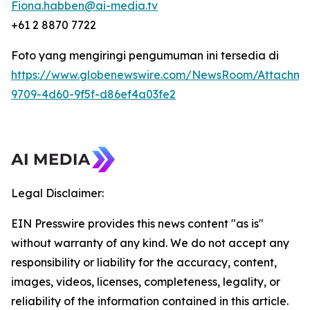
Fiona.habben@ai-media.tv
+61 2 8870 7722
Foto yang mengiringi pengumuman ini tersedia di
https://www.globenewswire.com/NewsRoom/Attachme
9709-4d60-9f5f-d86ef4a03fe2
Legal Disclaimer:
EIN Presswire provides this news content "as is"
without warranty of any kind. We do not accept any
responsibility or liability for the accuracy, content,
images, videos, licenses, completeness, legality, or
reliability of the information contained in this article.