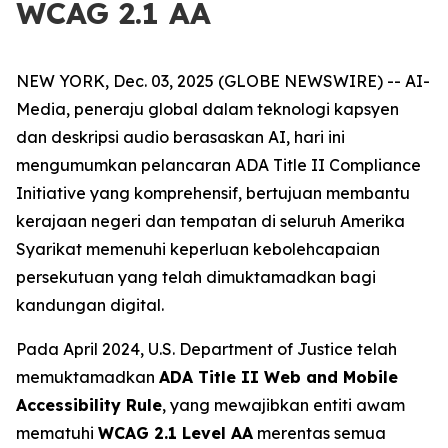
WCAG 2.1 AA
NEW YORK, Dec. 03, 2025 (GLOBE NEWSWIRE) -- AI-
Media, peneraju global dalam teknologi kapsyen
dan deskripsi audio berasaskan AI, hari ini
mengumumkan pelancaran ADA Title II Compliance
Initiative yang komprehensif, bertujuan membantu
kerajaan negeri dan tempatan di seluruh Amerika
Syarikat memenuhi keperluan kebolehcapaian
persekutuan yang telah dimuktamadkan bagi
kandungan digital.
Pada April 2024, U.S. Department of Justice telah
memuktamadkan
ADA Title II Web and Mobile
Accessibility Rule
, yang mewajibkan entiti awam
mematuhi
WCAG 2.1 Level AA
merentas semua