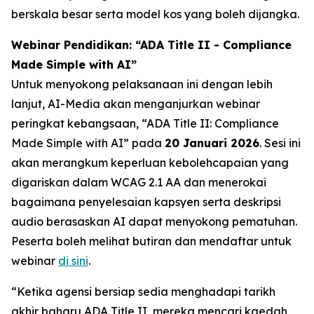
berskala besar serta model kos yang boleh dijangka.
Webinar Pendidikan: “ADA Title II - Compliance
Made Simple with AI”
Untuk menyokong pelaksanaan ini dengan lebih
lanjut, AI-Media akan menganjurkan webinar
peringkat kebangsaan,
“ADA Title II: Compliance
Made Simple with AI”
pada
20 Januari 2026
. Sesi ini
akan merangkum keperluan kebolehcapaian yang
digariskan dalam WCAG 2.1 AA dan menerokai
bagaimana penyelesaian kapsyen serta deskripsi
audio berasaskan AI dapat menyokong pematuhan.
Peserta boleh melihat butiran dan mendaftar untuk
webinar
di sini
.
“Ketika agensi bersiap sedia menghadapi tarikh
akhir baharu ADA Title II, mereka mencari kaedah