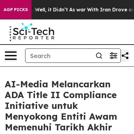
 40%. Well, it Didn’t
As war With Iran Drove oil Pri
AGP PICKS
AI-Media Melancarkan
ADA Title II Compliance
Initiative untuk
Menyokong Entiti Awam
Memenuhi Tarikh Akhir