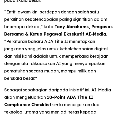
pada skala besar.
“Entiti awam kini berdepan dengan salah satu
peralihan kebolehcapaian paling signifikan dalam
beberapa dekad,” kata
Tony Abrahams, Pengasas
Bersama & Ketua Pegawai Eksekutif AI-Media
.
“Peraturan baharu ADA Title II menetapkan
jangkaan yang jelas untuk kebolehcapaian digital -
dan misi kami adalah untuk memperkasa kerajaan
dengan alat dikuasakan AI yang menyampaikan
pematuhan secara mudah, mampu milik dan
berskala besar.”
Sebagai sebahagian daripada inisiatif ini, AI-Media
akan mengeluarkan
10-Point ADA Title II
Compliance Checklist
serta menonjolkan dua
teknologi utama yang menjadi teras kepada