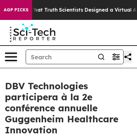
 Handle That Truth
Scientists Designed a Virtual Alien
AGP PICKS
DBV Technologies
participera à la 2e
conférence annuelle
Guggenheim Healthcare
Innovation