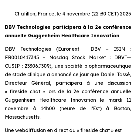
Châtillon, France, le 4 novembre (22 :30 CET) 2025
DBV Technologies participera à la 2e conférence
annuelle Guggenheim Healthcare Innovation
DBV Technologies (Euronext : DBV – ISIN :
FR0010417345 – Nasdaq Stock Market : DBVT—
CUSIP : 23306J309), une société biopharmaceutique
de stade clinique a annoncé ce jour que Daniel Tassé,
Directeur Général, participera à une discussion
« fireside chat » lors de la 2e conférence annuelle
Guggenheim Healthcare Innovation le mardi 11
novembre à 14h00 (heure de l’Est) à Boston,
Massachusetts.
Une webdiffusion en direct du « fireside chat » est