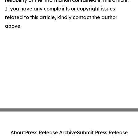
reliability of the information contained in this article.
If you have any complaints or copyright issues
related to this article, kindly contact the author
above.
About
Press Release Archive
Submit Press Release