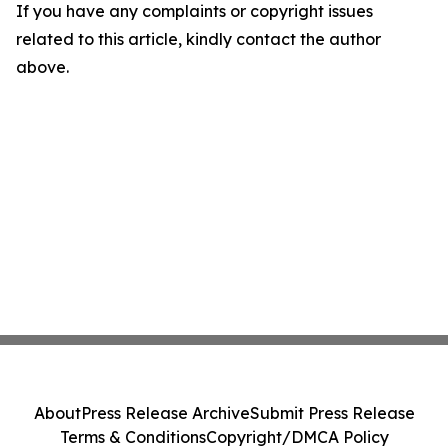
If you have any complaints or copyright issues
related to this article, kindly contact the author
above.
About
Press Release Archive
Submit Press Release
Terms & Conditions
Copyright/DMCA Policy