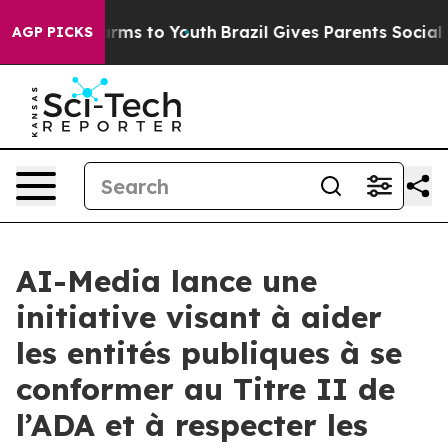
Abate Harms to Youth
Brazil Gives Parents Social Media
AGP PICKS
AI-Media lance une
initiative visant à aider
les entités publiques à se
conformer au Titre II de
l’ADA et à respecter les